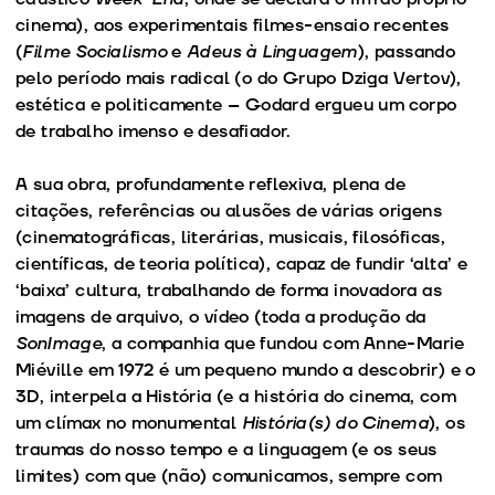
cinema), aos experimentais filmes-ensaio recentes
(
Filme Socialismo
e
Adeus à Linguagem
), passando
pelo período mais radical (o do Grupo Dziga Vertov),
estética e politicamente – Godard ergueu um corpo
de trabalho imenso e desafiador.
A sua obra, profundamente reflexiva, plena de
citações, referências ou alusões de várias origens
(cinematográficas, literárias, musicais, filosóficas,
científicas, de teoria política), capaz de fundir ‘alta’ e
‘baixa’ cultura, trabalhando de forma inovadora as
imagens de arquivo, o vídeo (toda a produção da
SonImage
, a companhia que fundou com Anne-Marie
Miéville em 1972 é um pequeno mundo a descobrir) e o
3D, interpela a História (e a história do cinema, com
um clímax no monumental
História(s) do Cinema
), os
traumas do nosso tempo e a linguagem (e os seus
limites) com que (não) comunicamos, sempre com