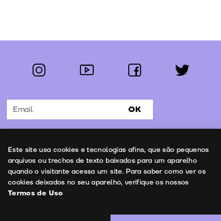
instagram
youtube
facebook
twitter
Segue-nos:
OK
Subscrever Newsletter
Uso de cookies
Este site usa cookies e tecnologias afins, que são pequenos
Contactos
arquivos ou trechos de texto baixados para um aparelho
quando o visitante acessa um site. Para saber como ver os
cookies deixados no seu aparelho, verifique os nossos
Termos de Uso