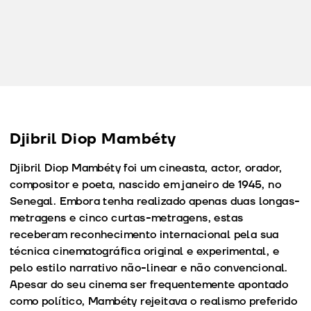
Djibril Diop Mambéty
Djibril Diop Mambéty foi um cineasta, actor, orador,
compositor e poeta, nascido em janeiro de 1945, no
Senegal. Embora tenha realizado apenas duas longas-
metragens e cinco curtas-metragens, estas
receberam reconhecimento internacional pela sua
técnica cinematográfica original e experimental, e
pelo estilo narrativo não-linear e não convencional.
Apesar do seu cinema ser frequentemente apontado
como político, Mambéty rejeitava o realismo preferido