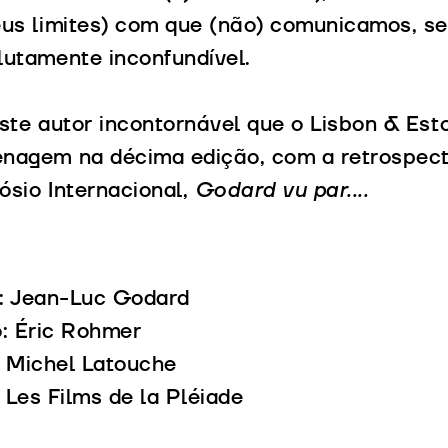
eus limites) com que (não) comunicamos, 
lutamente inconfundível.
ste autor incontornável que o Lisbon & Estor
nagem na décima edição, com a retrospecti
ósio Internacional,
Godard vu par....
r: Jean-Luc Godard
: Éric Rohmer
: Michel Latouche
 Les Films de la Pléiade