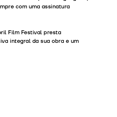
sempre com uma assinatura
il Film Festival presta
va integral da sua obra e um