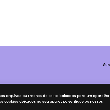
Sub
enos arquivos ou trechos de texto baixados para um aparelho
os cookies deixados no seu aparelho, verifique os nossos
ontactos