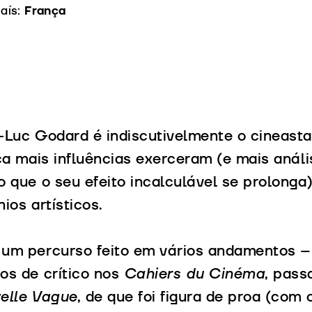
aís:
França
-Luc Godard é indiscutivelmente o cineasta
ca mais influências exerceram (e mais anális
o que o seu efeito incalculável se prolong
ios artísticos.
um percurso feito em vários andamentos – 
os de crítico nos
Cahiers du Cinéma
, pass
elle Vague
, de que foi figura de proa (com