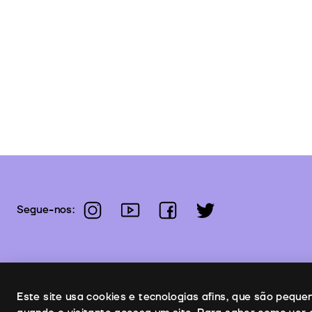
instagram
youtube
facebook
twitter
Segue-nos:
Uso de cookies
Este site usa cookies e tecnologias afins, que são pequ