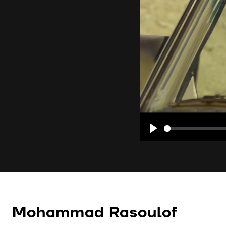
Play
Mohammad Rasoulof