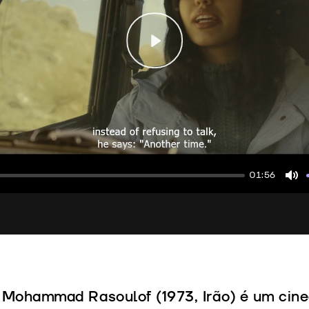
Play
01:56
Mu
Mohammad Rasoulof (1973, Irão) é um cine