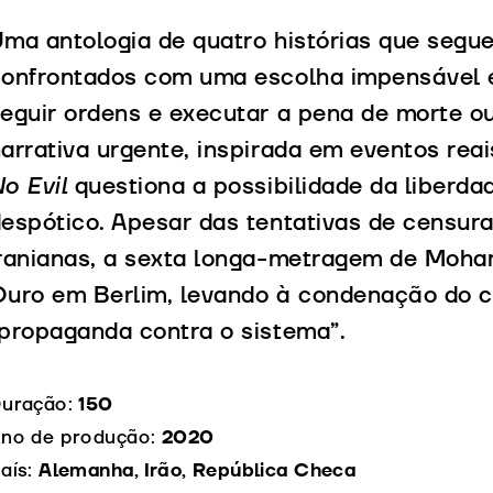
ma antologia de quatro histórias que segue
onfrontados com uma escolha impensável 
eguir ordens e executar a pena de morte o
arrativa urgente, inspirada em eventos reai
o Evil
questiona a possibilidade da liberda
espótico. Apesar das tentativas de censura
ranianas, a sexta longa-metragem de Moh
uro em Berlim, levando à condenação do c
propaganda contra o sistema”.
uração:
150
no de produção:
2020
aís:
Alemanha, Irão, República Checa