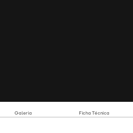
Galeria
Ficha Técnica