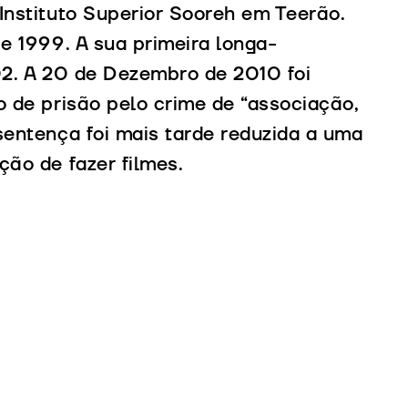
Instituto Superior Sooreh em Teerão.
e 1999. A sua primeira longa-
02. A 20 de Dezembro de 2010 foi
o de prisão pelo crime de “associação,
sentença foi mais tarde reduzida a uma
ão de fazer filmes.