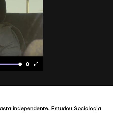
te
Settings
Enter
fullscreen
asta independente. Estudou Sociologia