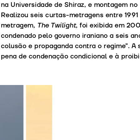
na Universidade de Shiraz, e montagem no 
Realizou seis curtas-metragens entre 1991 
metragem,
The Twilight
, foi exibida em 20
condenado pelo governo iraniano a seis an
colusão e propaganda contra o regime”. A 
pena de condenação condicional e à proibiç