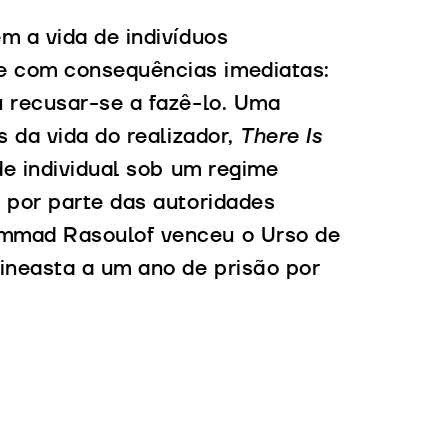
m a vida de indivíduos
e com consequências imediatas:
u recusar-se a fazê-lo. Uma
s da vida do realizador,
There Is
de individual sob um regime
 por parte das autoridades
ammad Rasoulof venceu o Urso de
ineasta a um ano de prisão por