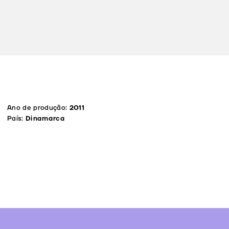
Ano de produção:
2011
País:
Dinamarca