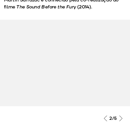
filme
The Sound Before the Fury
(2014).
2
/5