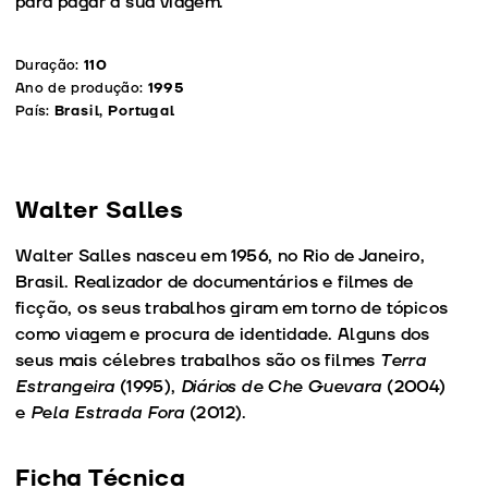
para pagar a sua viagem.
Duração:
110
Ano de produção:
1995
País:
Brasil, Portugal
Walter Salles
Walter Salles nasceu em 1956, no Rio de Janeiro,
Brasil. Realizador de documentários e filmes de
ficção, os seus trabalhos giram em torno de tópicos
como viagem e procura de identidade. Alguns dos
seus mais célebres trabalhos são os filmes
Terra
Estrangeira
(1995),
Diários de Che Guevara
(2004)
e
Pela Estrada Fora
(2012).
Ficha Técnica