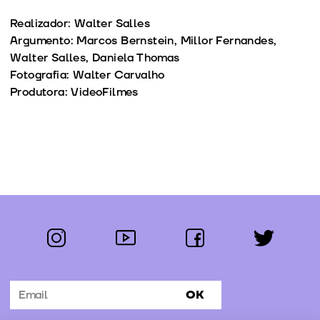
Realizador: Walter Salles
Argumento: Marcos Bernstein, Millor Fernandes,
Walter Salles, Daniela Thomas
Fotografia: Walter Carvalho
Produtora: VideoFilmes
instagram
youtube
facebook
twitter
Segue-nos:
OK
Subscrever Newsletter