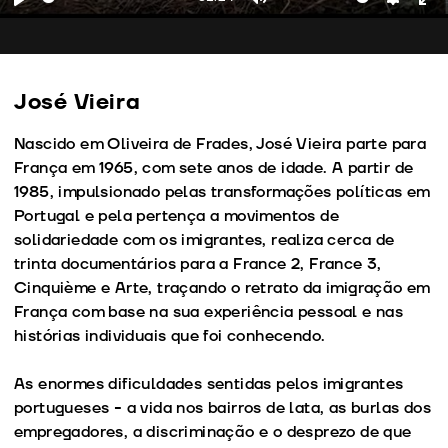
Play
Mute
Setting
En
fu
José Vieira
Nascido em Oliveira de Frades, José Vieira parte para
França em 1965, com sete anos de idade. A partir de
1985, impulsionado pelas transformações políticas em
Portugal e pela pertença a movimentos de
solidariedade com os imigrantes, realiza cerca de
trinta documentários para a France 2, France 3,
Cinquième e Arte, traçando o retrato da imigração em
França com base na sua experiência pessoal e nas
histórias individuais que foi conhecendo.
As enormes dificuldades sentidas pelos imigrantes
portugueses - a vida nos bairros de lata, as burlas dos
empregadores, a discriminação e o desprezo de que