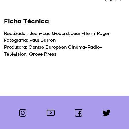
Ficha Técnica
Realizador: Jean-Luc Godard, Jean-Henri Roger
Fotografia: Paul Burron
Produtora: Centre Européen Cinéma-Radio-
Télévision, Grove Press
instagram
youtube
facebook
twitter
Segue-nos: