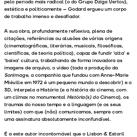
pelo período mais radical (o do Grupo Dziga Vertov),
estética e politicamente – Godard ergueu um corpo
de trabalho imenso e desafiador.
A sua obra, profundamente reflexiva, plena de
citações, referências ou alusões de várias origens
(cinematográficas, literárias, musicais, filosóficas,
científicas, de teoria política), capaz de fundir ‘alta’ e
‘baixa’ cultura, trabalhando de forma inovadora as
imagens de arquivo, o vídeo (toda a produção da
SonImage
, a companhia que fundou com Anne-Marie
Miéville em 1972 é um pequeno mundo a descobrir) e o
3D, interpela a História (e a história do cinema, com
um clímax no monumental
História(s) do Cinema
), os
traumas do nosso tempo e a linguagem (e os seus
limites) com que (não) comunicamos, sempre com
uma assinatura absolutamente inconfundível.
É a este autor incontornável que o Lisbon & Estoril