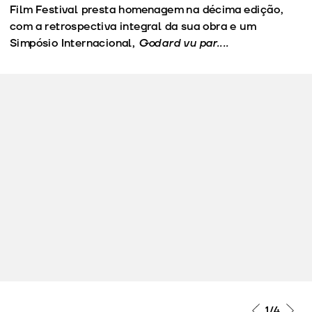
Film Festival presta homenagem na décima edição,
com a retrospectiva integral da sua obra e um
Simpósio Internacional,
Godard vu par....
1
/4