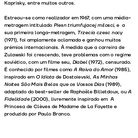
Kaprisky, entre muitos outros.
Estreou-se como realizador em 1967, com uma média-
metragem intitulado
Piesn triumfujacej milosci
, e a
sua primeira longa-metragem,
Trzecia czesc nocy
(1971), foi amplamente aclamada e ganhou muitos
prémios internacionais. À medida que a carreira de
Zulawski foi crescendo, teve problemas com o regime
soviético, com um filme seu,
Diabel
(1972), censurado.
É conhecido por filmes como
A Raiva do Amor
(1985),
inspirado em
O Idiota
de Dostoievski,
As Minhas
Noites São Mais Belas que os Vossos Dias
(1989),
adaptado do best-seller de Raphaële Billetdoux, ou
A
Fidelidade
(2000), livremente inspirado em A
Princesa de Clèves de Madame de La Fayette e
produzido por Paulo Branco.