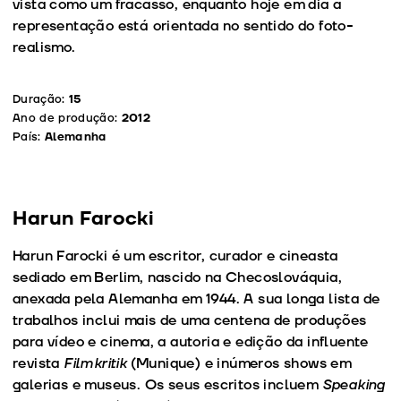
vista como um fracasso, enquanto hoje em dia a
representação está orientada no sentido do foto-
realismo.
Duração:
15
Ano de produção:
2012
País:
Alemanha
Harun Farocki
Harun Farocki é um escritor, curador e cineasta
sediado em Berlim, nascido na Checoslováquia,
anexada pela Alemanha em 1944. A sua longa lista de
trabalhos inclui mais de uma centena de produções
para vídeo e cinema, a autoria e edição da influente
revista
Filmkritik
(Munique) e inúmeros shows em
galerias e museus. Os seus escritos incluem
Speaking