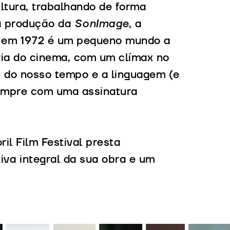
cultura, trabalhando de forma
 a produção da
SonImage
, a
e em 1972 é um pequeno mundo a
tória do cinema, com um clímax no
s do nosso tempo e a linguagem (e
sempre com uma assinatura
il Film Festival presta
va integral da sua obra e um