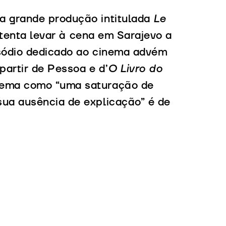
a grande produção intitulada
Le
a, tenta levar à cena em Sarajevo a
sódio dedicado ao cinema advém
 partir de Pessoa e d’
O Livro do
inema como “uma saturação de
sua ausência de explicação” é de