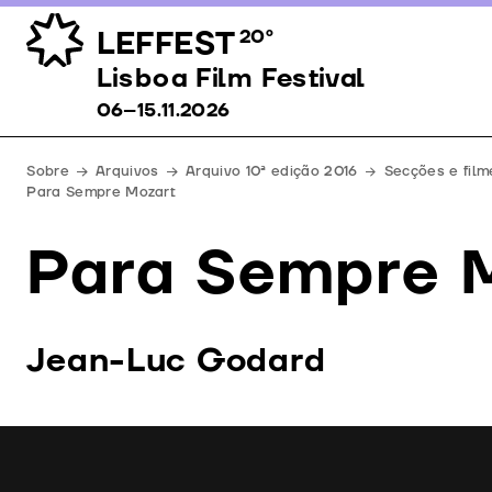
LEFFEST
20º
Lisboa Film Festival 06–15.11.2026
Lisboa Film Festival
06–15.11.2026
Sobre
Arquivos
Arquivo 10ª edição 2016
Secções e film
Para Sempre Mozart
Para Sempre 
Jean-Luc Godard