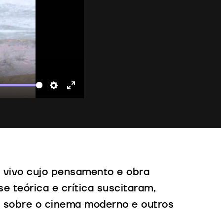
te
Settings
Enter
fullscreen
 vivo cujo pensamento e obra
e teórica e crítica suscitaram,
a) sobre o cinema moderno e outros