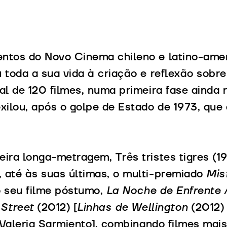
ntos do Novo Cinema chileno e latino-ame
 toda a sua vida à criação e reflexão sobre
al de 120 filmes, numa primeira fase ainda 
xilou, após o golpe de Estado de 1973, que
ira longa-metragem, Três tristes tigres (1
 até às suas últimas, o multi-premiado
Mis
 seu filme póstumo,
La Noche de Enfrente /
 Street
(2012) [
Linhas de Wellington
(2012) 
r Valeria Sarmiento], combinando filmes ma