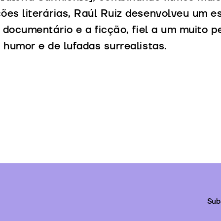
es literárias, Raúl Ruiz desenvolveu um est
o documentário e a ficção, fiel a um muito p
 humor e de lufadas surrealistas.
Sub