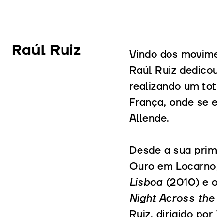
Raúl Ruiz
Vindo dos movime
Raúl Ruiz dedicou
realizando um tot
França, onde se e
Allende.
Desde a sua prime
Ouro em Locarno,
Lisboa
(2010) e o
Night Across the
Ruiz, dirigido po