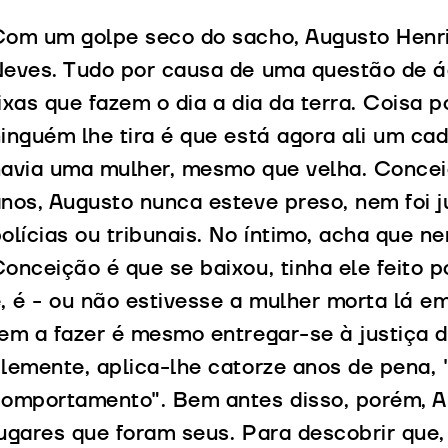
Com um golpe seco do sacho, Augusto Henr
eves. Tudo por causa de uma questão de á
ixas que fazem o dia a dia da terra. Coisa 
inguém lhe tira é que está agora ali um ca
avia uma mulher, mesmo que velha. Concei
nos, Augusto nunca esteve preso, nem foi 
olícias ou tribunais. No íntimo, acha que n
onceição é que se baixou, tinha ele feito 
, é - ou não estivesse a mulher morta lá 
em a fazer é mesmo entregar-se à justiça do
lemente, aplica-lhe catorze anos de pena, 
omportamento". Bem antes disso, porém, A
ugares que foram seus. Para descobrir que