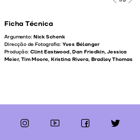
1
/5
Ficha Técnica
Argumento:
Nick Schenk
Direcção de Fotografia:
Yves Bélanger
Produção:
Clint Eastwood, Dan Friedkin, Jessica
Meier, Tim Moore, Kristina Rivera, Bradley Thomas
instagram
youtube
facebook
twitter
Segue-nos: