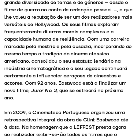
grande diversidade de temas e de géneros – desde o
filme de guerra ao conto de redenção pessoal –, o que
lhe valeu a reputação de ser um dos realizadores mais
versáteis de Hollywood. Os seus filmes exploram
frequentemente dilemas morais complexos e a
capacidade humana de resiliência. Com uma carreira
marcada pela mestria e pela ousadia, incorporando ao
mesmo tempo a tradição do cinema clássico
americano, consolidou o seu estatuto lendário na
indústria cinematográfica e o seu legado continuará
certamente a influenciar gerações de cineastas e
actores. Com 92 anos, Eastwood está a finalizar um
novo filme,
Juror No. 2
, que se estreará no próximo
ano.
Em 2009, a Cinemateca Portuguesa organizou uma
retrospectiva integral da obra de Clint Eastwood até
à data. Na homenagem que o LEFFEST presta agora
ao realizador exibir-se-ão todos os filmes que o