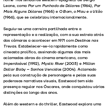
Leone, como
Por um Punhado de Dólares
(1964),
Por
Mais Alguns Dólares
(1965) e
O Bom, o Mau e o Vilão
(1966), que se celebrizou internacionalmente.
Seguiu-se uma carreira partilhada entre a
representação e a realização, com a sua estreia atrás
das câmaras a acontecer em 1971 com
Destinos nas
Trevas
. Estabelecer-se-ia rapidamente como
cineasta prolífico, assinando algumas das mais
aclamadas obras do cinema americano, como
Imperdoável
(1992),
Mystic River
(2003) e
Million
Dollar Baby – Sonhos Vencidos
(2004). Aclamado
pela sua construção de personagens e pelas suas
poderosas narrativas visuais, Eastwood tem sido
presença regular nos Óscares, onde conquistou várias
distinções ao longo dos anos.
Além do western e do thriller, Eastwood explora uma