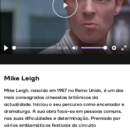
Play
01:26
Play
Mute
Setting
En
fu
Mike Leigh
Mike Leigh, nascido em 1957 no Reino Unido, é um dos
mais consagrados cineastas britânicos da
actualidade. Iniciou o seu percurso como encenador e
dramaturgo. A sua obra foca-se em pessoas comuns,
nas suas dificuldades e determinação. Premiado por
vários emblemáticos festivais do circuito