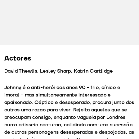
Actores
David Thewlis, Lesley Sharp, Katrin Cartlidge
Johnny é o anti-herói dos anos 90 - frio, cínico e
imoral - mas simultaneamente interessado e
apaixonado. Céptico e desesperado, procura junto dos
outros uma razão para viver. Rejeita aqueles que se
preocupam consigo, enquanto vagueia por Londres
numa odisseia nocturna, colidindo com uma sucessão
de outras personagens desesperadas e despojadas, as