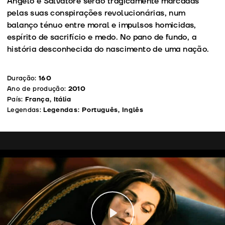
Angelo e Salvatore serão tragicamente marcadas
pelas suas conspirações revolucionárias, num
balanço ténuo entre moral e impulsos homicidas,
espírito de sacrifício e medo. No pano de fundo, a
história desconhecida do nascimento de uma nação.
Duração:
160
Ano de produção:
2010
País:
França, Itália
Legendas:
Legendas: Português, Inglês
Play