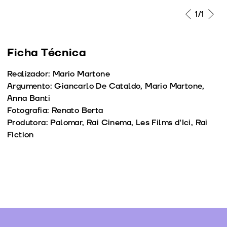
1
/1
Ficha Técnica
Realizador: Mario Martone
Argumento: Giancarlo De Cataldo, Mario Martone,
Anna Banti
Fotografia: Renato Berta
Produtora: Palomar, Rai Cinema, Les Films d'Ici, Rai
Fiction