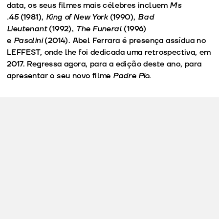
data, os seus filmes mais célebres incluem
Ms
.45
(1981),
King of New York
(1990),
Bad
Lieutenant
(1992),
The Funeral
(1996)
e
Pasolini
(2014). Abel Ferrara é presença assídua no
LEFFEST, onde lhe foi dedicada uma retrospectiva, em
2017. Regressa agora, para a edição deste ano, para
apresentar o seu novo filme
Padre Pio
.