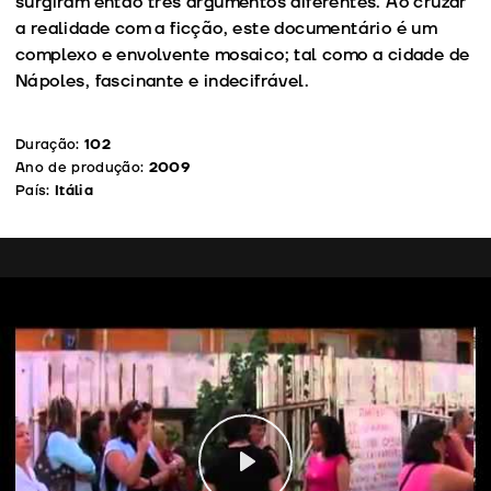
surgiram então três argumentos diferentes. Ao cruzar
a realidade com a ficção, este documentário é um
complexo e envolvente mosaico; tal como a cidade de
Nápoles, fascinante e indecifrável.
Duração:
102
Ano de produção:
2009
País:
Itália
Play