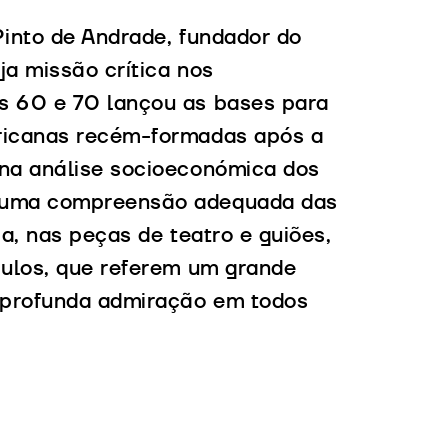
Pinto de Andrade, fundador do
ja missão crítica nos
os 60 e 70 lançou as bases para
fricanas recém-formadas após a
 na análise socioeconómica dos
r uma compreensão adequada das
ia, nas peças de teatro e guiões,
pulos, que referem um grande
a profunda admiração em todos