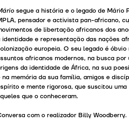
Mário
segue a história e o legado de Mário 
PLA, pensador e activista pan-africano, cu
ovimentos de libertação africanos dos an
 identidade e representação das nações a
olonização europeia. O seu legado é óbvio
assuntos africanos modernos, na busca po
rigens da identidade de África, na sua poes
 na memória da sua família, amigos e discí
spírito e mente rigorosa, que suscitou um
aqueles que o conheceram.
onversa com o realizador Billy Woodberry.