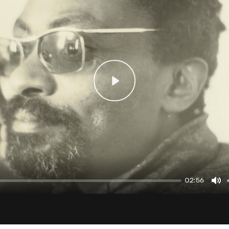
Play
02:56
Mu