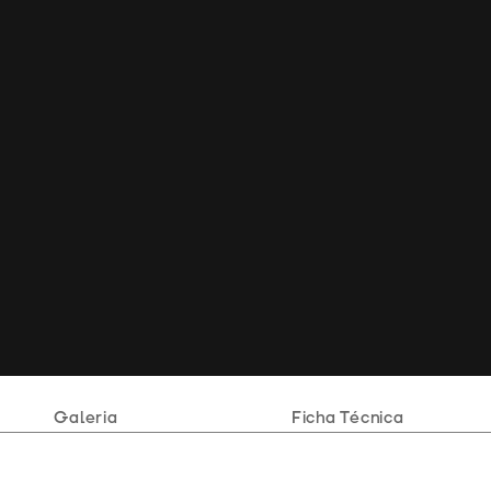
Galeria
Ficha Técnica