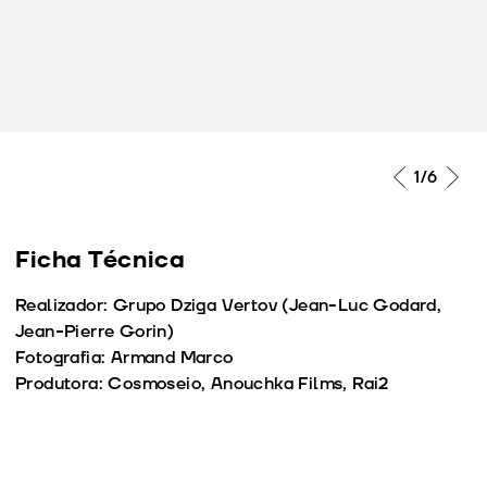
1
/6
Ficha Técnica
Realizador: Grupo Dziga Vertov (Jean-Luc Godard,
Jean-Pierre Gorin)
Fotografia: Armand Marco
Produtora: Cosmoseio, Anouchka Films, Rai2