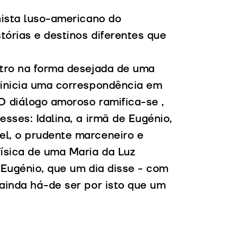
nista luso-americano do
tórias e destinos diferentes que
utro na forma desejada de uma
e inicia uma correspondência em
O diálogo amoroso ramifica-se ,
esses: Idalina, a irmã de Eugénio,
el, o prudente marceneiro e
ísica de uma Maria da Luz
 Eugénio, que um dia disse - com
"ainda há-de ser por isto que um