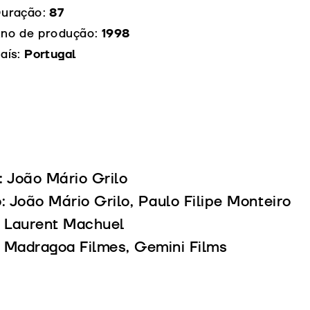
uração:
87
no de produção:
1998
aís:
Portugal
: João Mário Grilo
 João Mário Grilo, Paulo Filipe Monteiro
: Laurent Machuel
 Madragoa Filmes, Gemini Films