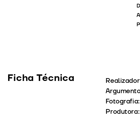
D
A
P
Ficha Técnica
Realizador
Argumento:
Fotografia
Produtora: