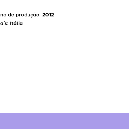
no de produção:
2012
aís:
Itália