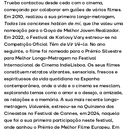
Trueba contactou desde cedo com o cinema,
começando por colaborar em guiões de vários filmes.
Em 2010, realizou a sua primeira longa-metragem,
Todas las canciones hablan de mí
, que lhe valeu uma
nomeação para o Goya de Melhor Jovem Realizador.
Em 2022, o Festival de Karlovy Vary estreou-se na
Competição Oficial
Têm de Vir Vê-la
. No ano
seguinte, o filme foi nomeado para o Prémio Silvestre
para Melhor Longa-Metragem no Festival
Internacional de Cinema IndieLisboa. Os seus filmes
constituem retratos vibrantes, sensoriais, frescos e
espirituosos da vida quotidiana na Espanha
contemporânea, onde a vida e o cinema se mesclam,
explorando temas como o amor e o desejo, a amizade,
as relações e a memória. A sua mais recente longa-
metragem,
Volveréis
, estreou-se na Quinzena dos
Cineastas no Festival de Cannes, em 2024, naquela
que foi a sua primeira participação neste festival,
onde ganhou o Prémio de Melhor Filme Europeu. Em