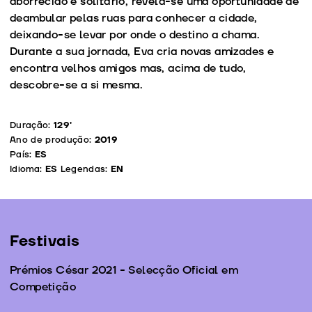
aborrecido e solitário, revela-se uma oportunidade de
deambular pelas ruas para conhecer a cidade,
deixando-se levar por onde o destino a chama.
Durante a sua jornada, Eva cria novas amizades e
encontra velhos amigos mas, acima de tudo,
descobre-se a si mesma.
Duração:
129'
Ano de produção:
2019
País:
ES
Idioma:
ES
Legendas:
EN
Festivais
Prémios César 2021 - Selecção Oficial em
Competição