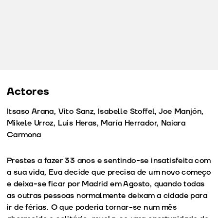
Actores
Itsaso Arana, Vito Sanz, Isabelle Stoffel, Joe Manjón,
Mikele Urroz, Luis Heras, María Herrador, Naiara
Carmona
Prestes a fazer 33 anos e sentindo-se insatisfeita com
a sua vida, Eva decide que precisa de um novo começo
e deixa-se ficar por Madrid em Agosto, quando todas
as outras pessoas normalmente deixam a cidade para
ir de férias. O que poderia tornar-se num mês