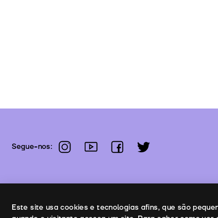
instagram
youtube
facebook
twitter
Segue-nos:
Uso de cookies
Este site usa cookies e tecnologias afins, que são pequ