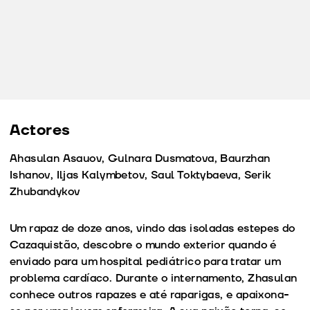
Actores
Ahasulan Asauov, Gulnara Dusmatova, Baurzhan
Ishanov, Iljas Kalymbetov, Saul Toktybaeva, Serik
Zhubandykov
Um rapaz de doze anos, vindo das isoladas estepes do
Cazaquistão, descobre o mundo exterior quando é
enviado para um hospital pediátrico para tratar um
problema cardíaco. Durante o internamento, Zhasulan
conhece outros rapazes e até raparigas, e apaixona-