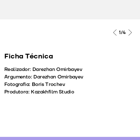
1
/4
Ficha Técnica
Realizador: Darezhan Omirbayev
Argumento: Darezhan Omirbayev
Fotografia: Boris Trochev
Produtora: Kazakhfilm Studio