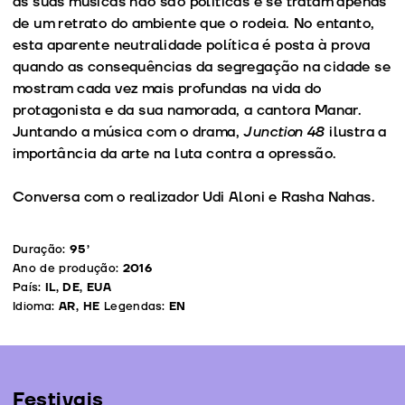
as suas músicas não são políticas e se tratam apenas
de um retrato do ambiente que o rodeia. No entanto,
esta aparente neutralidade política é posta à prova
quando as consequências da segregação na cidade se
mostram cada vez mais profundas na vida do
protagonista e da sua namorada, a cantora Manar.
Juntando a música com o drama,
Junction 48
ilustra a
importância da arte na luta contra a opressão.
Conversa com o realizador Udi Aloni e Rasha Nahas.
Duração:
95’
Ano de produção:
2016
País:
IL, DE, EUA
Idioma:
AR, HE
Legendas:
EN
Festivais