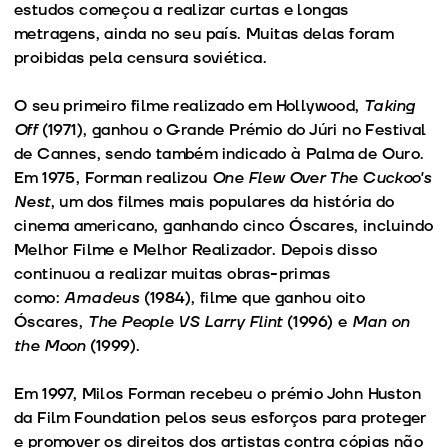
estudos começou a realizar curtas e longas
metragens, ainda no seu país. Muitas delas foram
proibidas pela censura soviética.
O seu primeiro filme realizado em Hollywood,
Taking
Off
(1971), ganhou o Grande Prémio do Júri no Festival
de Cannes, sendo também indicado à Palma de Ouro.
Em 1975, Forman realizou
One Flew Over The Cuckoo's
Nest
, um dos filmes mais populares da história do
cinema americano, ganhando cinco Óscares, incluindo
Melhor Filme e Melhor Realizador. Depois disso
continuou a realizar muitas obras-primas
como:
Amadeus
(1984), filme que ganhou oito
Óscares,
The People VS Larry Flint
(1996) e
Man on
the Moon
(1999).
Em 1997, Milos Forman recebeu o prémio John Huston
da Film Foundation pelos seus esforços para proteger
e promover os direitos dos artistas contra cópias não