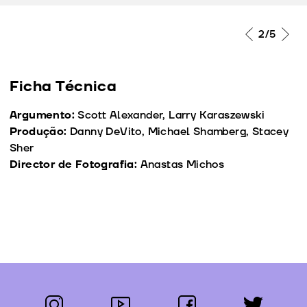
2
/5
Ficha Técnica
Argumento:
Scott Alexander, Larry Karaszewski
Produção:
Danny DeVito, Michael Shamberg, Stacey
Sher
Director de Fotografia:
Anastas Michos
instagram
youtube
facebook
twitter