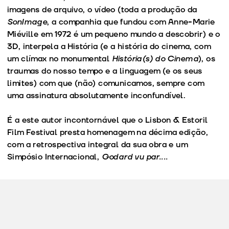
imagens de arquivo, o vídeo (toda a produção da
SonImage
, a companhia que fundou com Anne-Marie
Miéville em 1972 é um pequeno mundo a descobrir) e o
3D, interpela a História (e a história do cinema, com
um clímax no monumental
História(s) do Cinema
), os
traumas do nosso tempo e a linguagem (e os seus
limites) com que (não) comunicamos, sempre com
uma assinatura absolutamente inconfundível.
É a este autor incontornável que o Lisbon & Estoril
Film Festival presta homenagem na décima edição,
com a retrospectiva integral da sua obra e um
Simpósio Internacional,
Godard vu par....