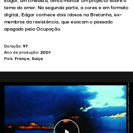
Edgar, um cineasta, tenta montar um projecto sobre o
tema do amor. Na segunda parte, a cores e em formato
digital, Edgar conhece dois idosos na Bretanha, ex-
membros da resistência, que evocam o passado
apagado pela Ocupação.
Duração:
97
Ano de produção:
2001
País:
França, Suíça