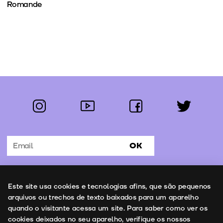
Romande
instagram
youtube
facebook
twitter
Segue-nos:
OK
Subscrever Newsletter
Uso de cookies
Este site usa cookies e tecnologias afins, que são pequenos
Contactos
arquivos ou trechos de texto baixados para um aparelho
quando o visitante acessa um site. Para saber como ver os
cookies deixados no seu aparelho, verifique os nossos