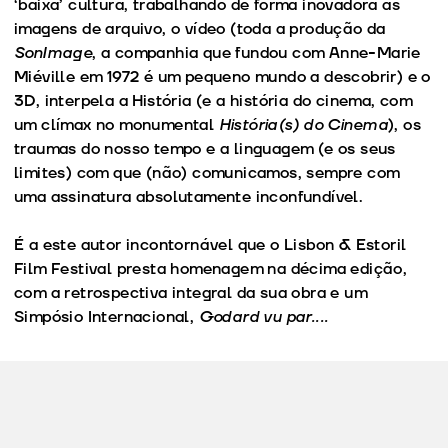
‘baixa’ cultura, trabalhando de forma inovadora as
imagens de arquivo, o vídeo (toda a produção da
SonImage
, a companhia que fundou com Anne-Marie
Miéville em 1972 é um pequeno mundo a descobrir) e o
3D, interpela a História (e a história do cinema, com
um clímax no monumental
História(s) do Cinema
), os
traumas do nosso tempo e a linguagem (e os seus
limites) com que (não) comunicamos, sempre com
uma assinatura absolutamente inconfundível.
É a este autor incontornável que o Lisbon & Estoril
Film Festival presta homenagem na décima edição,
com a retrospectiva integral da sua obra e um
Simpósio Internacional,
Godard vu par....