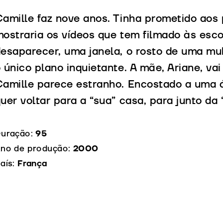
amille faz nove anos. Tinha prometido aos 
ostraria os vídeos que tem filmado às esc
esaparecer, uma janela, o rosto de uma mul
 único plano inquietante. A mãe, Ariane, va
amille parece estranho. Encostado a uma ár
uer voltar para a “sua” casa, para junto da
uração:
95
no de produção:
2000
aís:
França