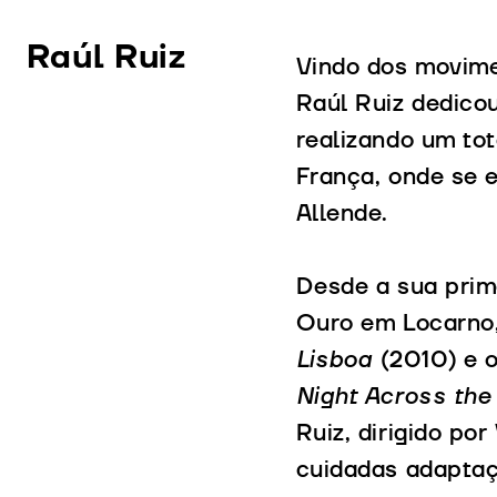
Raúl Ruiz
Vindo dos movime
Raúl Ruiz dedicou
realizando um tot
França, onde se e
Allende.
Desde a sua prime
Ouro em Locarno,
Lisboa
(2010) e o
Night Across the
Ruiz, dirigido po
cuidadas adaptaçõ