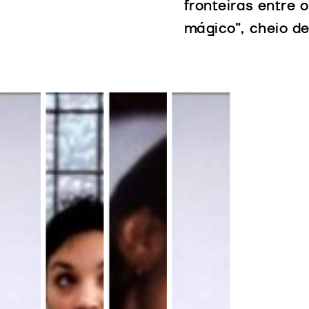
fronteiras entre 
mágico”, cheio de