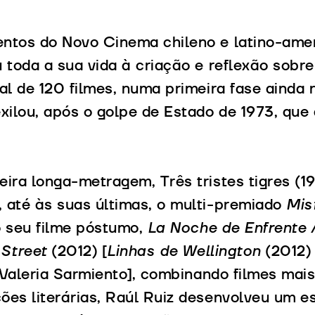
ntos do Novo Cinema chileno e latino-ame
 toda a sua vida à criação e reflexão sobre
al de 120 filmes, numa primeira fase ainda 
xilou, após o golpe de Estado de 1973, que
ira longa-metragem, Três tristes tigres (1
 até às suas últimas, o multi-premiado
Mis
 seu filme póstumo,
La Noche de Enfrente /
 Street
(2012) [
Linhas de Wellington
(2012) 
r Valeria Sarmiento], combinando filmes ma
es literárias, Raúl Ruiz desenvolveu um est