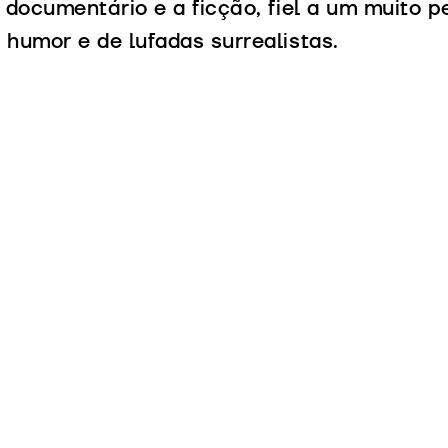
o documentário e a ficção, fiel a um muito p
 humor e de lufadas surrealistas.