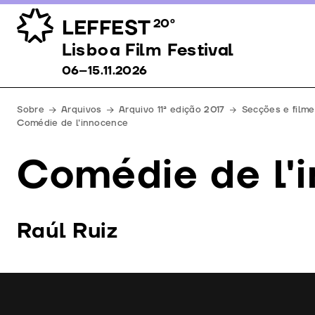
LEFFEST
20º
Lisboa Film Festival 06–15.11.2026
Lisboa Film Festival
06–15.11.2026
Sobre
Arquivos
Arquivo 11ª edição 2017
Secções e filme
Comédie de l'innocence
Comédie de l'
Raúl Ruiz