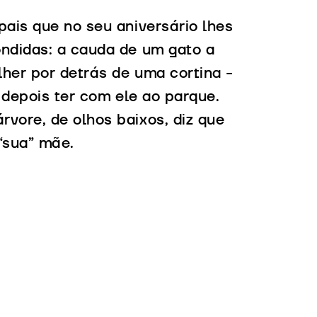
pais que no seu aniversário lhes
ondidas: a cauda de um gato a
her por detrás de uma cortina -
i depois ter com ele ao parque.
vore, de olhos baixos, diz que
 “sua” mãe.