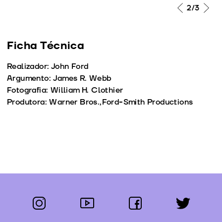
2
/3
Ficha Técnica
Realizador: John Ford
Argumento: James R. Webb
Fotografia: William H. Clothier
Produtora: Warner Bros.,Ford-Smith Productions
instagram
youtube
facebook
twitter
Segue-nos: