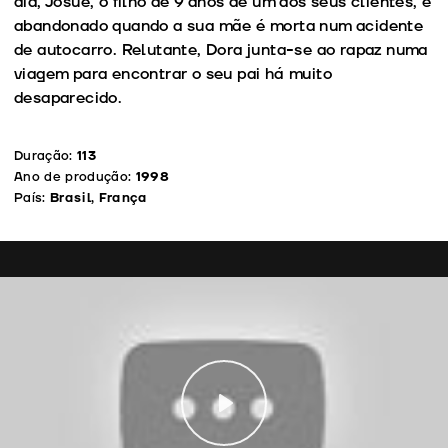
dia, Josue, o filho de 9 anos de um dos seus clientes, é
abandonado quando a sua mãe é morta num acidente
de autocarro. Relutante, Dora junta-se ao rapaz numa
viagem para encontrar o seu pai há muito
desaparecido.
Duração:
113
Ano de produção:
1998
País:
Brasil, França
Play