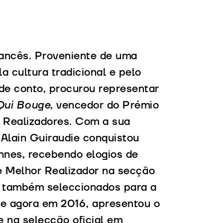
francês. Proveniente de uma
a cultura tradicional e pelo
 de conto, procurou representar
Qui Bouge
, vencedor do Prémio
 Realizadores. Com a sua
, Alain Guiraudie conquistou
nnes, recebendo elogios de
de Melhor Realizador na secção
m também seleccionados para a
e agora em 2016, apresentou o
e na selecção oficial em