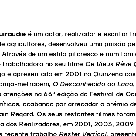
uiraudie
é um actor, realizador e escritor 
de agricultores, desenvolveu uma paixão pel
e. Através de um estilo pitoresco e num tom
e trabalhadora no seu filme
Ce Vieux Rêve 
go e apresentado em 2001 na Quinzena dos
longa-metragem,
O Desconhecido do Lago
s atenções na 66ª edição do Festival de Ca
críticos, acabando por arrecadar o prémio 
ain Regard. Os seus restantes filmes fora
a dos Realizadores, em 2001, 2003, 2009 
s recente trabalho
Rester Vertical
, present