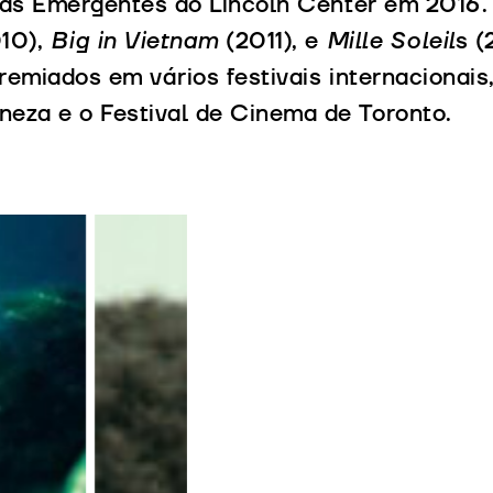
tas Emergentes do Lincoln Center em 2016
10),
Big in Vietnam
(2011), e
Mille Soleil
s (
emiados em vários festivais internacionais,
eza e o Festival de Cinema de Toronto.