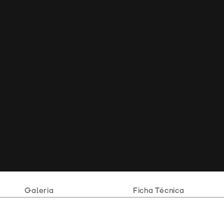
Galeria
Ficha Técnica