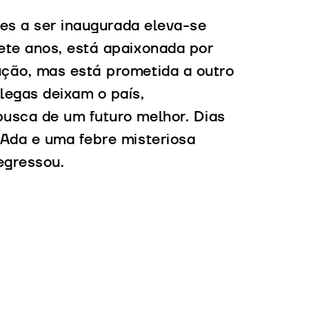
tes a ser inaugurada eleva-se
ete anos, está apaixonada por
ução, mas está prometida a outro
legas deixam o país,
usca de um futuro melhor. Dias
 Ada e uma febre misteriosa
egressou.