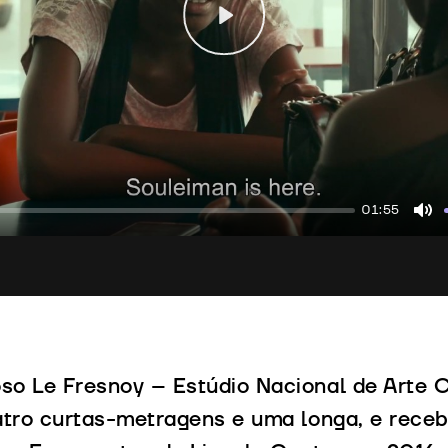
Play
01:55
Mu
so Le Fresnoy – Estúdio Nacional de Arte 
atro curtas-metragens e uma longa, e receb