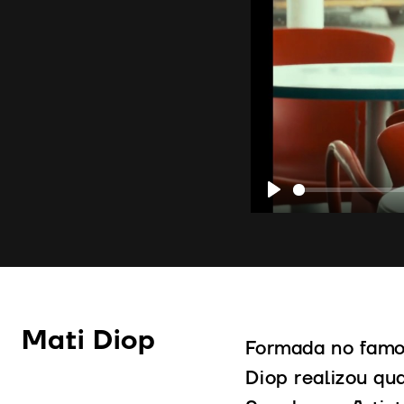
Play
Mati Diop
Formada no famo
Diop realizou qu