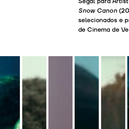
Segal para Artis
Snow Canon
(20
selecionados e pr
de Cinema de Ven