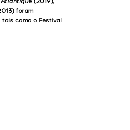
.
Atlantique
(2019),
2013) foram
 tais como o Festival