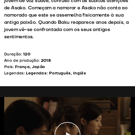
jovem de voz suave, confuso com as súbitas atenções
de Asako. Começam a namorar e Asako não conta ao
namorado que este se assemelha fisicamente à sua
antiga paixão. Quando Baku reaparece anos depois, a
jovem vê-se confrontada com os seus antigos
sentimentos.
Duração:
120
Ano de produção:
2018
País:
França, Japão
Legendas:
Legendas: Português, Inglês