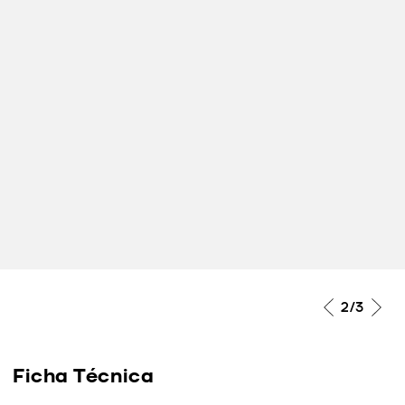
2
/3
Ficha Técnica