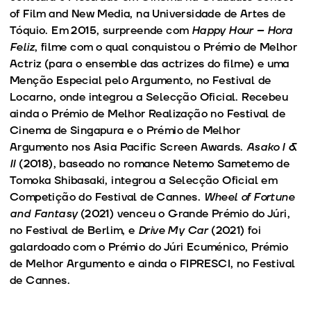
of Film and New Media, na Universidade de Artes de
Tóquio. Em 2015, surpreende com
Happy Hour – Hora
Feliz
, filme com o qual conquistou o Prémio de Melhor
Actriz (para o ensemble das actrizes do filme) e uma
Menção Especial pelo Argumento, no Festival de
Locarno, onde integrou a Selecção Oficial. Recebeu
ainda o Prémio de Melhor Realização no Festival de
Cinema de Singapura e o Prémio de Melhor
Argumento nos Asia Pacific Screen Awards.
Asako I &
II
(2018), baseado no romance Netemo Sametemo de
Tomoka Shibasaki, integrou a Selecção Oficial em
Competição do Festival de Cannes.
Wheel of Fortune
and Fantasy
(2021) venceu o Grande Prémio do Júri,
no Festival de Berlim, e
Drive My Car
(2021) foi
galardoado com o Prémio do Júri Ecuménico, Prémio
de Melhor Argumento e ainda o FIPRESCI, no Festival
de Cannes.