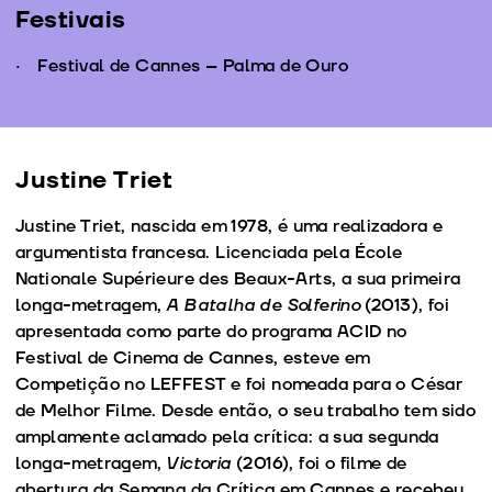
Festivais
Festival de Cannes – Palma de Ouro
Justine Triet
Justine Triet, nascida em 1978, é uma realizadora e
argumentista francesa. Licenciada pela École
Nationale Supérieure des Beaux-Arts, a sua primeira
longa-metragem,
A Batalha de Solferino
(2013), foi
apresentada como parte do programa ACID no
Festival de Cinema de Cannes, esteve em
Competição no LEFFEST e foi nomeada para o César
de Melhor Filme. Desde então, o seu trabalho tem sido
amplamente aclamado pela crítica: a sua segunda
longa-metragem,
Victoria
(2016), foi o filme de
abertura da Semana da Crítica em Cannes e recebeu