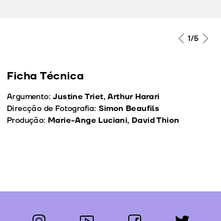
1
/5
Ficha Técnica
Argumento:
Justine Triet, Arthur Harari
Direcção de Fotografia:
Simon Beaufils
Produção:
Marie-Ange Luciani, David Thion
instagram
youtube
facebook
twitter