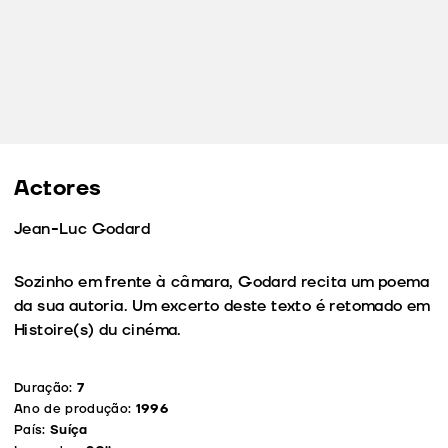
Actores
Jean-Luc Godard
Sozinho em frente à câmara, Godard recita um poema
da sua autoria. Um excerto deste texto é retomado em
Histoire(s) du cinéma.
Duração:
7
Ano de produção:
1996
País:
Suíça