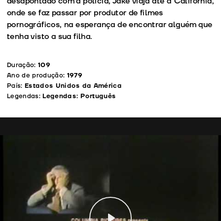
desapontado com a polícia, Jake viaja até à Califórnia,
onde se faz passar por produtor de filmes
pornográficos, na esperança de encontrar alguém que
tenha visto a sua filha.
Duração:
109
Ano de produção:
1979
País:
Estados Unidos da América
Legendas:
Legendas: Português