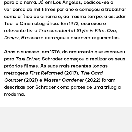
para o cinema. Já em Los Angeles, dedicou-se a
ver cerca de mil filmes por ano e começou a trabalhar
como crítico de cinema e, ao mesmo tempo, a estudar
Teoria Cinematográfica. Em 1972, escreveu o
relevante livro
Transcendental Style in Film: Ozu,
Dreyer, Bresson
e começou a escrever argumentos.
Após o sucesso, em 1976, do argumento que escreveu
para
Taxi Driver
, Schrader começou a realizar os seus
próprios filmes. As suas mais recentes longas
metragens
First Reformed
(2017),
The Card
Counter
(2021) e
Master Gardener
(2022) foram
descritas por Schrader como partes de uma trilogia
moderna.