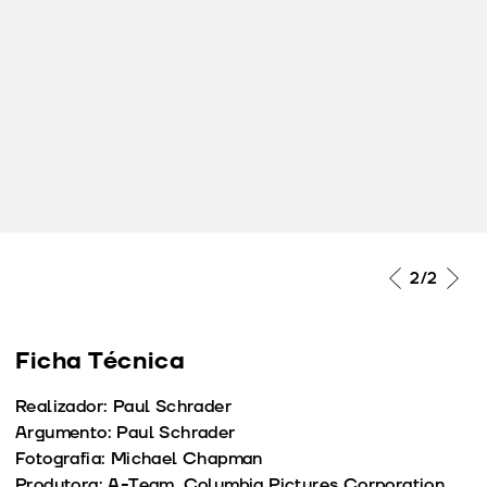
2
/2
Ficha Técnica
Realizador: Paul Schrader
Argumento: Paul Schrader
Fotografia: Michael Chapman
Produtora: A-Team, Columbia Pictures Corporation