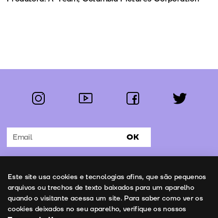
instagram
youtube
facebook
twitter
Segue-nos:
OK
Subscrever Newsletter
Uso de cookies
Este site usa cookies e tecnologias afins, que são pequenos
Contactos
arquivos ou trechos de texto baixados para um aparelho
quando o visitante acessa um site. Para saber como ver os
cookies deixados no seu aparelho, verifique os nossos