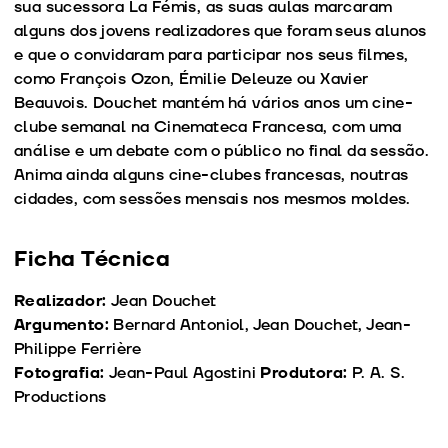
sua sucessora La Fémis, as suas aulas marcaram
alguns dos jovens realizadores que foram seus alunos
e que o convidaram para participar nos seus filmes,
como François Ozon, Émilie Deleuze ou Xavier
Beauvois. Douchet mantém há vários anos um cine-
clube semanal na Cinemateca Francesa, com uma
análise e um debate com o público no final da sessão.
Anima ainda alguns cine-clubes francesas, noutras
cidades, com sessões mensais nos mesmos moldes.
Ficha Técnica
Realizador:
Jean Douchet
Argumento:
Bernard Antoniol, Jean Douchet, Jean-
Philippe Ferrière
Fotografia:
Jean-Paul Agostini
Produtora:
P. A. S.
Productions