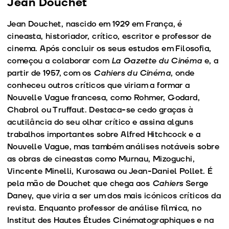
Jean Douchet
Jean Douchet, nascido em 1929 em França, é
cineasta, historiador, crítico, escritor e professor de
cinema. Após concluir os seus estudos em Filosofia,
começou a colaborar com
La Gazette du Cinéma
e, a
partir de 1957, com os
Cahiers du Cinéma
, onde
conheceu outros críticos que viriam a formar a
Nouvelle Vague francesa, como Rohmer, Godard,
Chabrol ou Truffaut. Destaca-se cedo graças à
acutilância do seu olhar crítico e assina alguns
trabalhos importantes sobre Alfred Hitchcock e a
Nouvelle Vague, mas também análises notáveis sobre
as obras de cineastas como Murnau, Mizoguchi,
Vincente Minelli, Kurosawa ou Jean-Daniel Pollet. É
pela mão de Douchet que chega aos
Cahiers
Serge
Daney, que viria a ser um dos mais icónicos críticos da
revista. Enquanto professor de análise fílmica, no
Institut des Hautes Études Cinématographiques e na