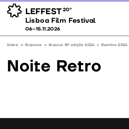
LEFFEST
20º
Lisboa Film Festival 06–15.11.2026
Lisboa Film Festival
06–15.11.2026
Sobre
Arquivos
Arquivo 18ª edição 2024
Eventos 2024
Noite Retro