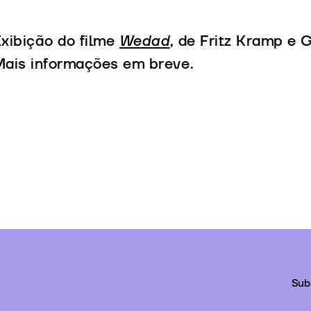
xibição do filme
Wedad
, de Fritz Kramp e
ais informações em breve.
Sub