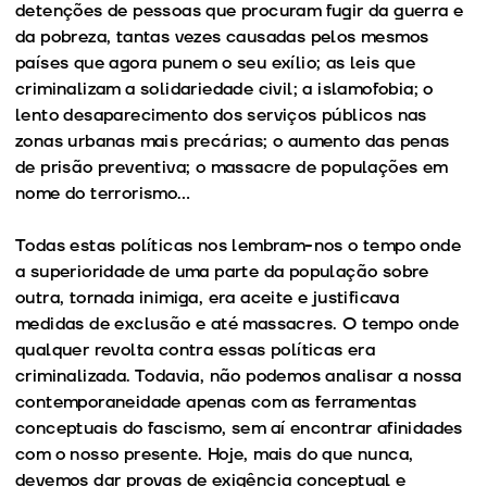
detenções de pessoas que procuram fugir da guerra e
da pobreza, tantas vezes causadas pelos mesmos
países que agora punem o seu exílio; as leis que
criminalizam a solidariedade civil; a islamofobia; o
lento desaparecimento dos serviços públicos nas
zonas urbanas mais precárias; o aumento das penas
de prisão preventiva; o massacre de populações em
nome do terrorismo…
Todas estas políticas nos lembram-nos o tempo onde
a superioridade de uma parte da população sobre
outra, tornada inimiga, era aceite e justificava
medidas de exclusão e até massacres. O tempo onde
qualquer revolta contra essas políticas era
criminalizada. Todavia, não podemos analisar a nossa
contemporaneidade apenas com as ferramentas
conceptuais do fascismo, sem aí encontrar afinidades
com o nosso presente. Hoje, mais do que nunca,
devemos dar provas de exigência conceptual e