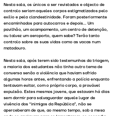
Nesta sala, os únicos a ser revistados e objecto de
controlo seriam aqueles corpos estigmatizados pelo
exílio e pela clandestinidade. Foram posteriormente
encaminhados para autocarros e depois… Um
pavilhão, um acampamento, um centro de detenção,
ou talvez um aeroporto, quem sabe? Terão tanto
controlo sobre as suas vidas como as vacas num
matadouro.
Nesta sala, após terem sido testemunhas da triagem,
a maioria dos estudantes não tinha outro tema de
conversa senão a violência que haviam sofrido
algumas horas antes, enfrentando a polícia enquanto
tentavam evitar, com o próprio corpo, a provável
expulsão. Estes mesmos jovens, que estavam há dias
sem dormir para salvaguardar aquele lugar de
vivência dos “inimigos da República”, não se
aperceberam de que, ao mesmo tempo, sob a mesa