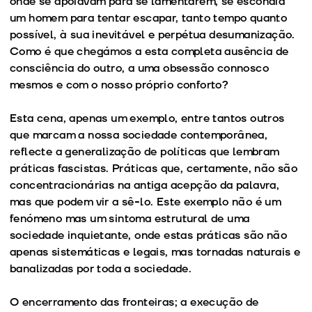
onde se apoiavam para se lamentarem, se escondia
um homem para tentar escapar, tanto tempo quanto
possível, à sua inevitável e perpétua desumanização.
Como é que chegámos a esta completa ausência de
consciência do outro, a uma obsessão connosco
mesmos e com o nosso próprio conforto?
Esta cena, apenas um exemplo, entre tantos outros
que marcam a nossa sociedade contemporânea,
reflecte a generalização de políticas que lembram
práticas fascistas. Práticas que, certamente, não são
concentracionárias na antiga acepção da palavra,
mas que podem vir a sê-lo. Este exemplo não é um
fenómeno mas um sintoma estrutural de uma
sociedade inquietante, onde estas práticas são não
apenas sistemáticas e legais, mas tornadas naturais e
banalizadas por toda a sociedade.
O encerramento das fronteiras; a execução de