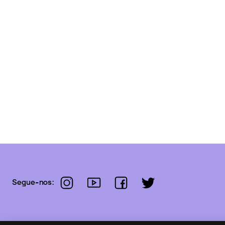
instagram
youtube
facebook
twitter
Segue-nos: