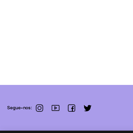
instagram
youtube
facebook
twitter
Segue-nos: