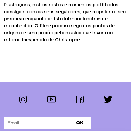
frustrações, muitos rostos e momentos partilhados
consigo e com os seus seguidores, que mapeiam o seu
percurso enquanto artista internacionalmente
reconhecido. O filme procura seguir os pontos de
origem de uma paixão pela música que levam ao
retorno inesperado de Christophe.
instagram
youtube
facebook
twitter
Segue-nos:
OK
Subscrever Newsletter