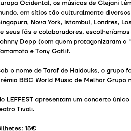
uropa Ocidental, os músicos de Clejani têm
undo, em sítios tão culturalmente diversos 
ingapura, Nova York, Istambul, Londres, Lo
e seus fãs e colaboradores, escolheríamos
ohnny Depp (com quem protagonizaram o “T
amamoto e Tony Gatlif.
ob o nome de Taraf de Haidouks, o grupo 
rémio BBC World Music de Melhor Grupo n
No LEFFEST apresentam um concerto único 
eatro Tivoli.
ilhetes: 15€