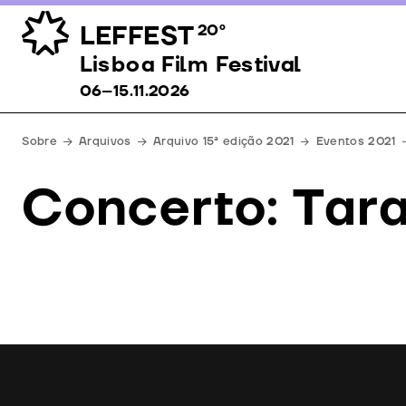
LEFFEST
20º
Lisboa Film Festival 06–15.11.2026
Lisboa Film Festival
06–15.11.2026
Sobre
Arquivos
Arquivo 15ª edição 2021
Eventos 2021
Concerto: Tara