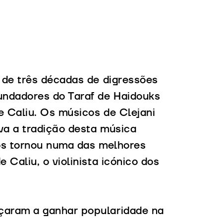
 de três décadas de digressões
undadores do Taraf de Haidouks
e Caliu. Os músicos de Clejani
va a tradição desta música
os tornou numa das melhores
Caliu, o violinista icónico dos
çaram a ganhar popularidade na