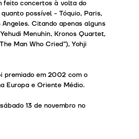
 feito concertos à volta do
quanto possível - Tóquio, Paris,
s Angeles. Citando apenas alguns
 Yehudi Menuhin, Kronos Quartet,
he Man Who Cried”), Yohji
foi premiado em 2002 com o
a Europa e Oriente Médio.
sábado 13 de novembro no