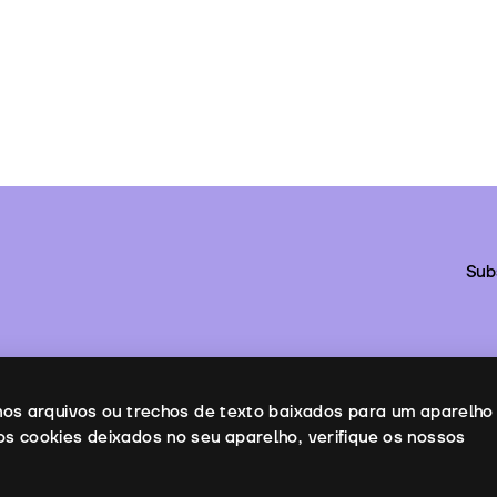
Sub
enos arquivos ou trechos de texto baixados para um aparelho
os cookies deixados no seu aparelho, verifique os nossos
ontactos