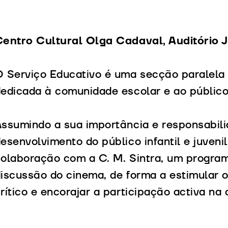
Centro Cultural Olga Cadaval, Auditório
 Serviço Educativo é uma secção paralela
edicada à comunidade escolar e ao público
ssumindo a sua importância e responsabil
esenvolvimento do público infantil e juvenil
olaboração com a C. M. Sintra, um programa
iscussão do cinema, de forma a estimular o
rítico e encorajar a participação activa n