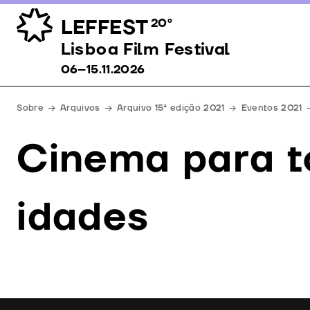
LEFFEST
20º
Lisboa Film Festival 06–15.11.2026
Lisboa Film Festival
06–15.11.2026
Sobre
Arquivos
Arquivo 15ª edição 2021
Eventos 2021
Cinema para t
idades