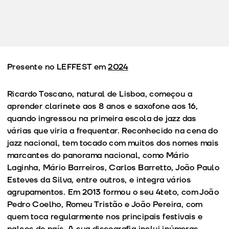
Presente no LEFFEST em
2024
Ricardo Toscano, natural de Lisboa, começou a
aprender clarinete aos 8 anos e saxofone aos 16,
quando ingressou na primeira escola de jazz das
várias que viria a frequentar. Reconhecido na cena do
jazz nacional, tem tocado com muitos dos nomes mais
marcantes do panorama nacional, como Mário
Laginha, Mário Barreiros, Carlos Barretto, João Paulo
Esteves da Silva, entre outros, e integra vários
agrupamentos. Em 2013 formou o seu 4teto, com João
Pedro Coelho, Romeu Tristão e João Pereira, com
quem toca regularmente nos principais festivais e
palcos do país. A sua discografia inclui inúmeras