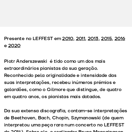
Presente no LEFFEST em
2010
,
2011
,
2013
,
2015
,
2016
e
2020
Piotr Anderszewski é tido como um dos mais
extraordinários pianistas da sua geração.
Reconhecido pela originalidade e intensidade das
suas interpretações, recebeu inúmeros prémios e
galardões, como o Gilmore que distingue, de quatro
em quatro anos, os pianistas mais dotados.
Da sua extensa discografia, contam-se interpretações
de Beethoven, Bach, Chopin, Szymanowski (de quem
interpretou uma peça rara num concerto no LEFFEST
de 2014). Sobre ele, o realizador Bruno Monsaingeon